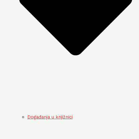
Događanja u knjižnici