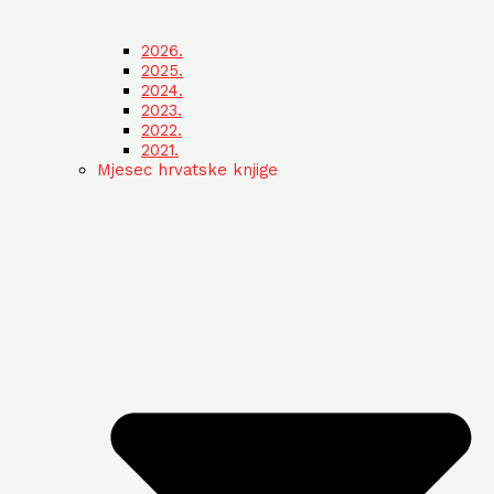
2026.
2025.
2024.
2023.
2022.
2021.
Mjesec hrvatske knjige