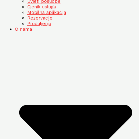
Uvjeti posudbe
Cjenik usluga
Mobilna aplikacija
Rezervacije
Produljenja
O nama