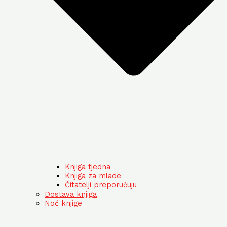
Knjiga tjedna
Knjiga za mlade
Čitatelji preporučuju
Dostava knjiga
Noć knjige