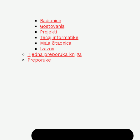
Radionice
Gostovanja
Projekti
Tečaj informatike
Mala čitaonica
Izazov
Tjedna preporuka knjiga
Preporuke