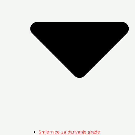
Smjernice za darivanje građe