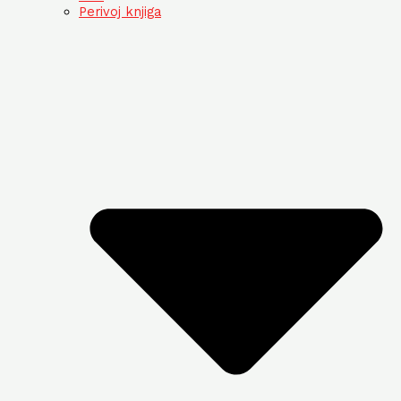
Perivoj knjiga