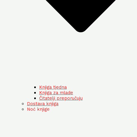
Knjiga tjedna
Knjiga za mlade
Čitatelji preporučuju
Dostava knjiga
Noć knjige