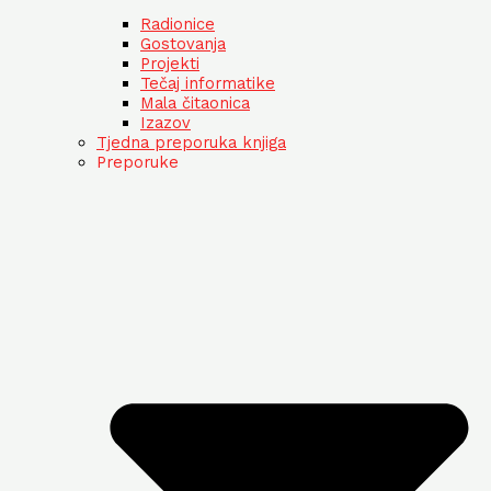
Radionice
Gostovanja
Projekti
Tečaj informatike
Mala čitaonica
Izazov
Tjedna preporuka knjiga
Preporuke