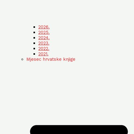
2026.
2025.
2024.
2023.
2022.
2021.
Mjesec hrvatske knjige