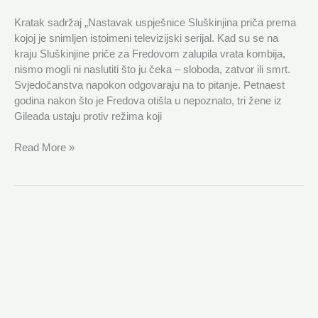
Kratak sadržaj „Nastavak uspješnice Sluškinjina priča prema
kojoj je snimljen istoimeni televizijski serijal. Kad su se na
kraju Sluškinjine priče za Fredovom zalupila vrata kombija,
nismo mogli ni naslutiti što ju čeka – sloboda, zatvor ili smrt.
Svjedočanstva napokon odgovaraju na to pitanje. Petnaest
godina nakon što je Fredova otišla u nepoznato, tri žene iz
Gileada ustaju protiv režima koji
Read More »