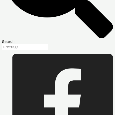
Search