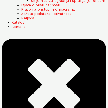
Smjernice za izgradnju i upravljanje fondom
Izjava o pristupačnosti
Pravo na pristup informacijama
Zaštita podataka i privatnost
Natječaji
Katalog
Kontakt