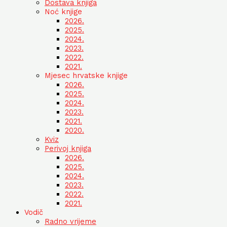
Dostava knjiga
Noć knjige
2026.
2025.
2024.
2023.
2022.
2021.
Mjesec hrvatske knjige
2026.
2025.
2024.
2023.
2021.
2020.
Kviz
Perivoj knjiga
2026.
2025.
2024.
2023.
2022.
2021.
Vodič
Radno vrijeme