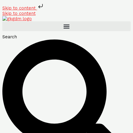
Skip to content
Skip to content
Search