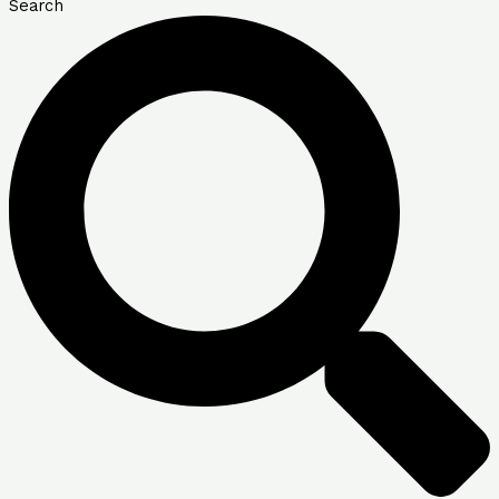
Search