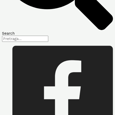
Search