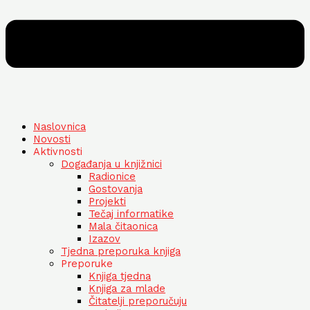
Naslovnica
Novosti
Aktivnosti
Događanja u knjižnici
Radionice
Gostovanja
Projekti
Tečaj informatike
Mala čitaonica
Izazov
Tjedna preporuka knjiga
Preporuke
Knjiga tjedna
Knjiga za mlade
Čitatelji preporučuju