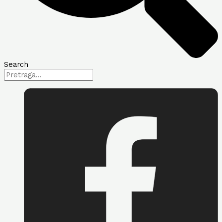
Search