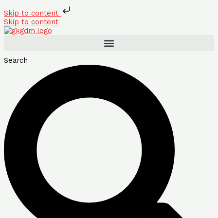
Skip to content
Skip to content
Search