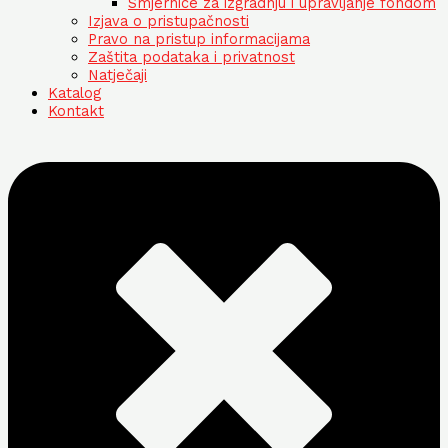
Smjernice za izgradnju i upravljanje fondom
Izjava o pristupačnosti
Pravo na pristup informacijama
Zaštita podataka i privatnost
Natječaji
Katalog
Kontakt