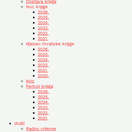
Dostava knjiga
Noć knjige
2026.
2025.
2024.
2023.
2022.
2021.
Mjesec hrvatske knjige
2026.
2025.
2024.
2023.
2021.
2020.
Kviz
Perivoj knjiga
2026.
2025.
2024.
2023.
2022.
2021.
Vodič
Radno vrijeme