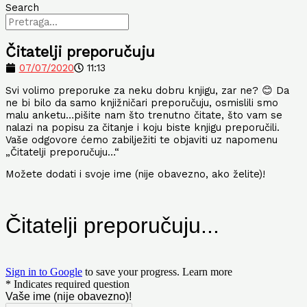
Search
Čitatelji preporučuju
07/07/2020
11:13
Svi volimo preporuke za neku dobru knjigu, zar ne?
😊
Da
ne bi bilo da samo knjižničari preporučuju, osmislili smo
malu anketu…pišite nam što trenutno čitate, što vam se
nalazi na popisu za čitanje i koju biste knjigu preporučili.
Vaše odgovore ćemo zabilježiti te objaviti uz napomenu
„Čitatelji preporučuju…“
Možete dodati i svoje ime (nije obavezno, ako želite)!