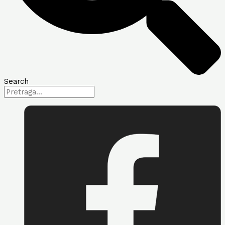
Search