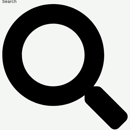
Search