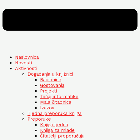
Naslovnica
Novosti
Aktivnosti
Događanja u knjižnici
Radionice
Gostovanja
Projekti
Tečaj informatike
Mala čitaonica
Izazov
Tjedna preporuka knjiga
Preporuke
Knjiga tjedna
Knjiga za mlade
Čitatelji preporučuju