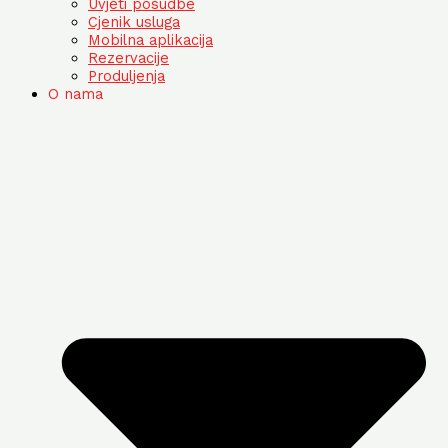
Uvjeti posudbe
Cjenik usluga
Mobilna aplikacija
Rezervacije
Produljenja
O nama