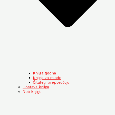
Knjiga tjedna
Knjiga za mlade
Čitatelji preporučuju
Dostava knjiga
Noć knjige