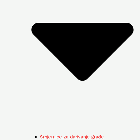
Smjernice za darivanje građe