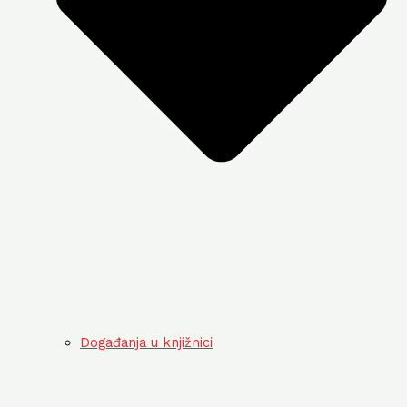
Događanja u knjižnici