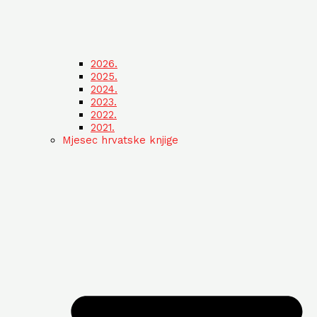
2026.
2025.
2024.
2023.
2022.
2021.
Mjesec hrvatske knjige