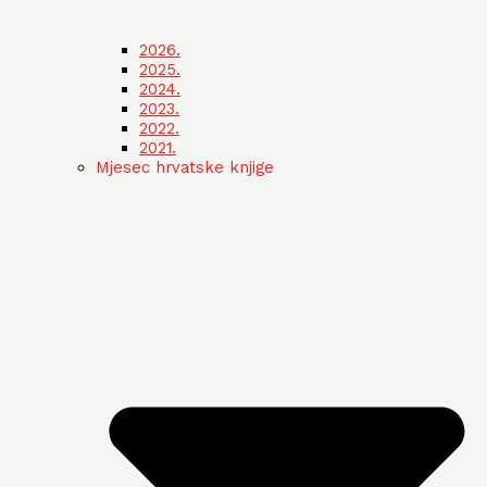
2026.
2025.
2024.
2023.
2022.
2021.
Mjesec hrvatske knjige