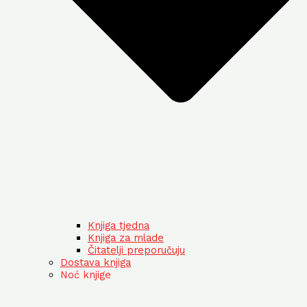
Knjiga tjedna
Knjiga za mlade
Čitatelji preporučuju
Dostava knjiga
Noć knjige