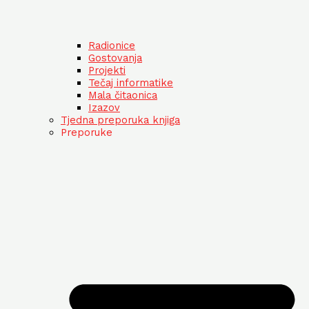
Radionice
Gostovanja
Projekti
Tečaj informatike
Mala čitaonica
Izazov
Tjedna preporuka knjiga
Preporuke