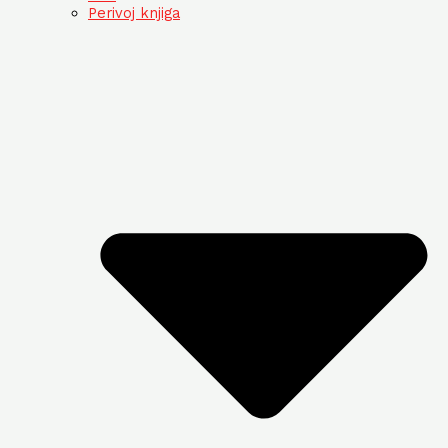
Perivoj knjiga