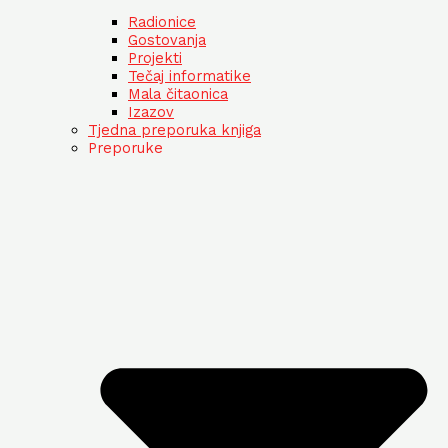
Radionice
Gostovanja
Projekti
Tečaj informatike
Mala čitaonica
Izazov
Tjedna preporuka knjiga
Preporuke