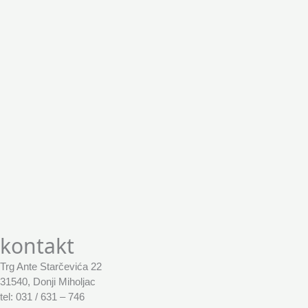
kontakt
Trg Ante Starčevića 22
31540, Donji Miholjac
tel: 031 / 631 – 746