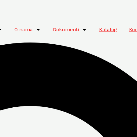
O nama
Dokumenti
Katalog
Kon