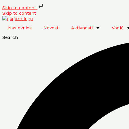
Skip to content
Skip to content
Naslovnica
Novosti
Aktivnosti
Vodič
Search