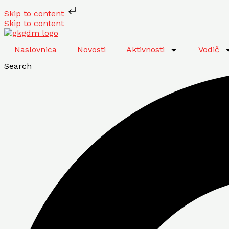
Skip to content
Skip to content
Naslovnica
Novosti
Aktivnosti
Vodič
Search