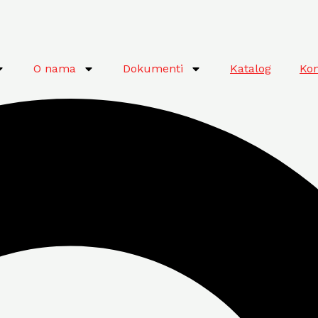
O nama
Dokumenti
Katalog
Kon