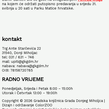
na kojem će održati putopisno predavanja u srijedu 31.
svibnja u 20 sati u Parku Matice hrvatske.
kontakt
Trg Ante Starčevića 22
31540, Donji Miholjac
tel: 031 / 631 – 746
mail: upiti@gkgdm.hr
nabava: nabava@gkgdm.hr
OIB: 78158720785
RADNO VRIJEME
Ponedjeljak, Srijeda i Petak 8:00 – 15:00h
Utorak i Četvrtak 13:00 – 19:00h
Copyright © 2026 Gradska knjižnica Grada Donjeg Miholjca |
Dizajn i održavanje ColorZOO