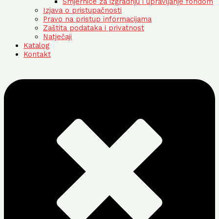
Smjernice za izgradnju i upravljanje fondom
Izjava o pristupačnosti
Pravo na pristup informacijama
Zaštita podataka i privatnost
Natječaji
Katalog
Kontakt