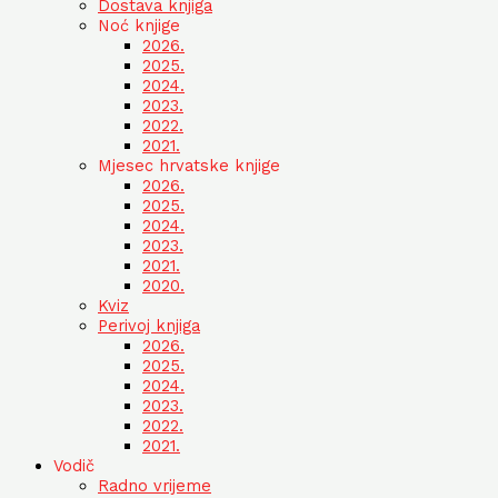
Dostava knjiga
Noć knjige
2026.
2025.
2024.
2023.
2022.
2021.
Mjesec hrvatske knjige
2026.
2025.
2024.
2023.
2021.
2020.
Kviz
Perivoj knjiga
2026.
2025.
2024.
2023.
2022.
2021.
Vodič
Radno vrijeme