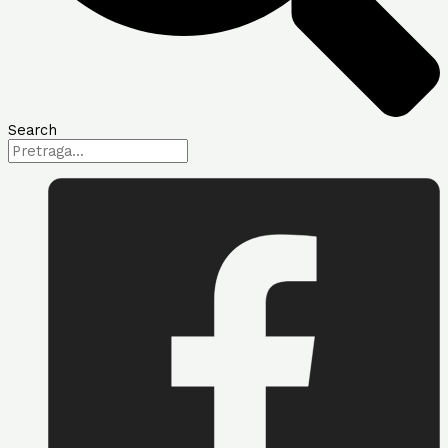
Search