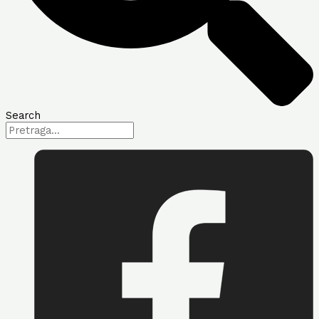
Search