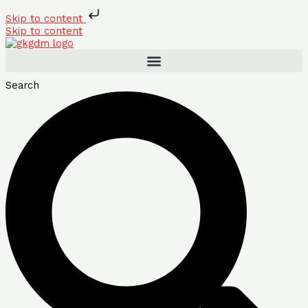
Skip to content
Skip to content
Search