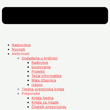
Naslovnica
Novosti
Aktivnosti
Događanja u knjižnici
Radionice
Gostovanja
Projekti
Tečaj informatike
Mala čitaonica
Izazov
Tjedna preporuka knjiga
Preporuke
Knjiga tjedna
Knjiga za mlade
Čitatelji preporučuju