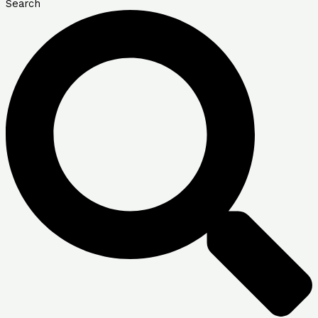
Search