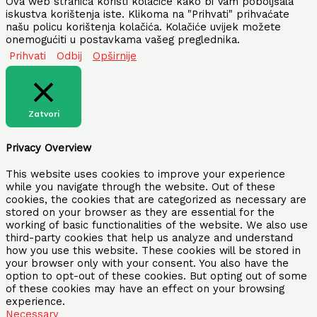
Ova web stranica koristi kolačiće kako bi Vam poboljšala
iskustva korištenja iste. Klikoma na "Prihvati" prihvaćate
našu policu korištenja kolačića. Kolačiće uvijek možete
onemogućiti u postavkama vašeg preglednika.
Prihvati
Odbij
Opširnije
Zatvori
Privacy Overview
This website uses cookies to improve your experience
while you navigate through the website. Out of these
cookies, the cookies that are categorized as necessary are
stored on your browser as they are essential for the
working of basic functionalities of the website. We also use
third-party cookies that help us analyze and understand
how you use this website. These cookies will be stored in
your browser only with your consent. You also have the
option to opt-out of these cookies. But opting out of some
of these cookies may have an effect on your browsing
experience.
Necessary