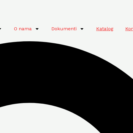
O nama
Dokumenti
Katalog
Kon