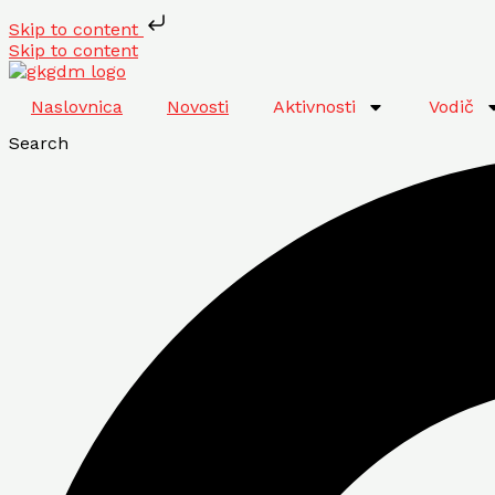
Skip to content
Skip to content
Naslovnica
Novosti
Aktivnosti
Vodič
Search