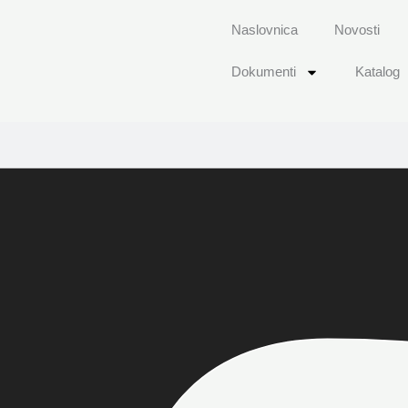
Naslovnica
Novosti
Dokumenti
Katalog