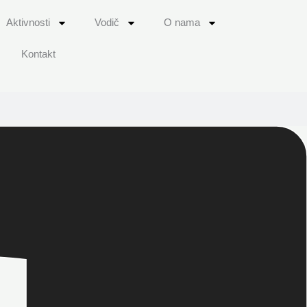
Aktivnosti
Vodič
O nama
Kontakt