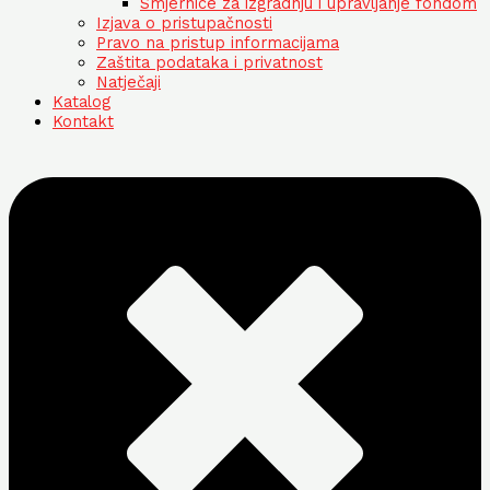
Smjernice za izgradnju i upravljanje fondom
Izjava o pristupačnosti
Pravo na pristup informacijama
Zaštita podataka i privatnost
Natječaji
Katalog
Kontakt