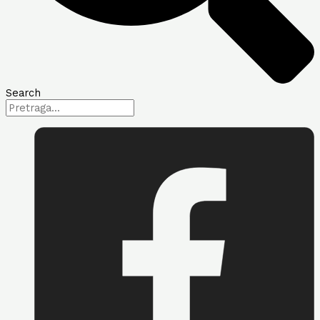
Search