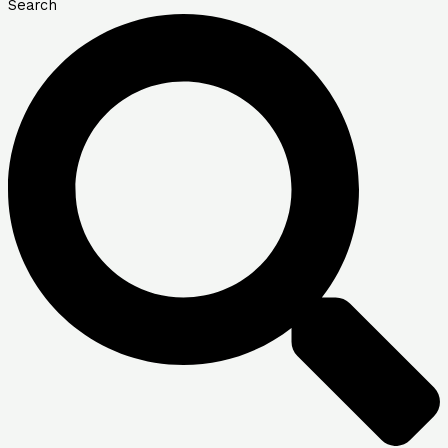
Search