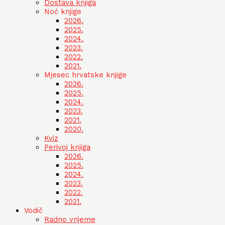
Dostava knjiga
Noć knjige
2026.
2025.
2024.
2023.
2022.
2021.
Mjesec hrvatske knjige
2026.
2025.
2024.
2023.
2021.
2020.
Kviz
Perivoj knjiga
2026.
2025.
2024.
2023.
2022.
2021.
Vodič
Radno vrijeme