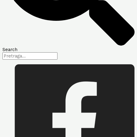
Search