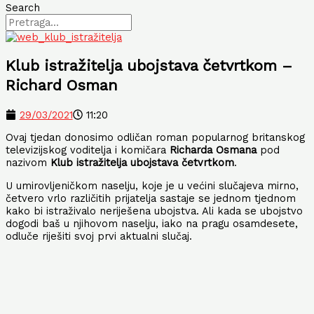
Search
Klub istražitelja ubojstava četvrtkom –
Richard Osman
29/03/2021
11:20
Ovaj tjedan donosimo odličan roman popularnog britanskog
televizijskog voditelja i komičara
Richarda Osmana
pod
nazivom
Klub istražitelja ubojstava četvrtkom
.
U umirovljeničkom naselju, koje je u većini slučajeva mirno,
četvero vrlo različitih prijatelja sastaje se jednom tjednom
kako bi istraživalo neriješena ubojstva. Ali kada se ubojstvo
dogodi baš u njihovom naselju, iako na pragu osamdesete,
odluče riješiti svoj prvi aktualni slučaj.