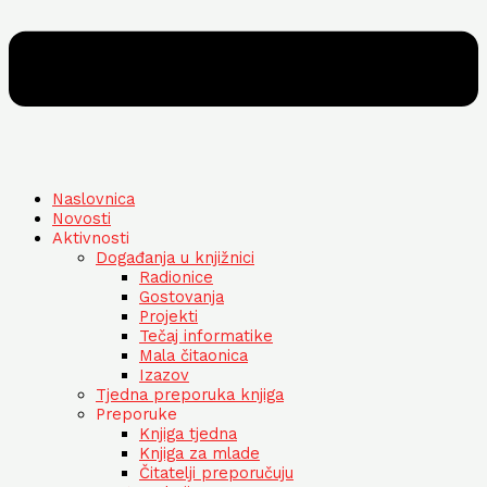
Naslovnica
Novosti
Aktivnosti
Događanja u knjižnici
Radionice
Gostovanja
Projekti
Tečaj informatike
Mala čitaonica
Izazov
Tjedna preporuka knjiga
Preporuke
Knjiga tjedna
Knjiga za mlade
Čitatelji preporučuju