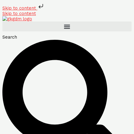
Skip to content
Skip to content
Search