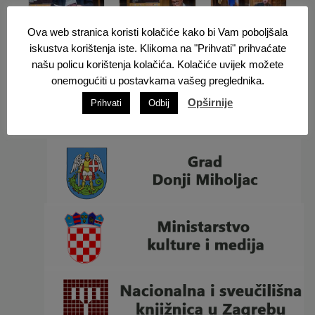
Ova web stranica koristi kolačiće kako bi Vam poboljšala
iskustva korištenja iste. Klikoma na "Prihvati" prihvaćate
našu policu korištenja kolačića. Kolačiće uvijek možete
onemogućiti u postavkama vašeg preglednika.
Opširnije
Prihvati
Odbij