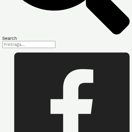
Search