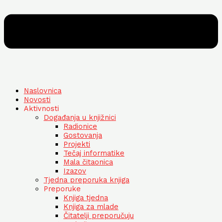
Naslovnica
Novosti
Aktivnosti
Događanja u knjižnici
Radionice
Gostovanja
Projekti
Tečaj informatike
Mala čitaonica
Izazov
Tjedna preporuka knjiga
Preporuke
Knjiga tjedna
Knjiga za mlade
Čitatelji preporučuju