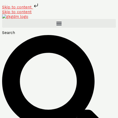
Skip to content
Skip to content
Search