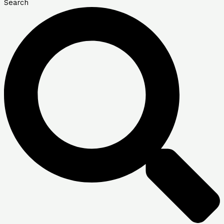
Search