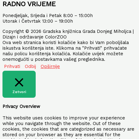
RADNO VRIJEME
Ponedjeljak, Srijeda i Petak 8:00 – 15:00h
Utorak i Četvrtak 13:00 – 19:00h
Copyright © 2026 Gradska knjižnica Grada Donjeg Miholjca |
Dizajn i održavanje ColorZOO
Ova web stranica koristi kolačiće kako bi Vam poboljšala
iskustva korištenja iste. Klikoma na "Prihvati" prihvaćate
našu policu korištenja kolačića. Kolačiće uvijek možete
onemogućiti u postavkama vašeg preglednika.
Prihvati
Odbij
Opširnije
Zatvori
Privacy Overview
This website uses cookies to improve your experience
while you navigate through the website. Out of these
cookies, the cookies that are categorized as necessary are
stored on your browser as they are essential for the