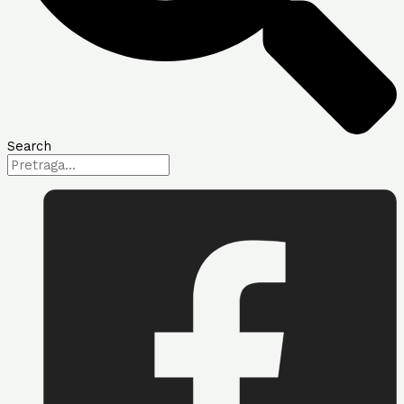
Search