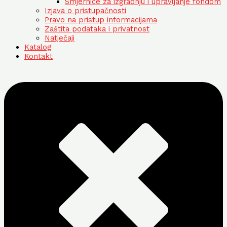
Smjernice za izgradnju i upravljanje fondom
Izjava o pristupačnosti
Pravo na pristup informacijama
Zaštita podataka i privatnost
Natječaji
Katalog
Kontakt