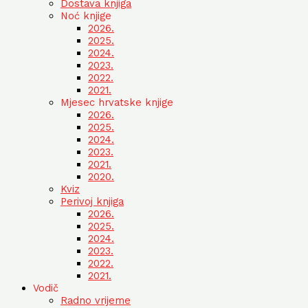
Dostava knjiga
Noć knjige
2026.
2025.
2024.
2023.
2022.
2021.
Mjesec hrvatske knjige
2026.
2025.
2024.
2023.
2021.
2020.
Kviz
Perivoj knjiga
2026.
2025.
2024.
2023.
2022.
2021.
Vodič
Radno vrijeme