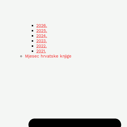
2026.
2025.
2024.
2023.
2022.
2021.
Mjesec hrvatske knjige