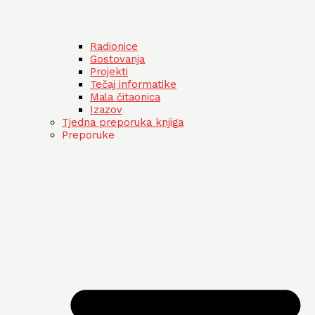
Radionice
Gostovanja
Projekti
Tečaj informatike
Mala čitaonica
Izazov
Tjedna preporuka knjiga
Preporuke