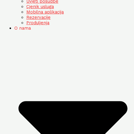
Uvjeti posudbe
Cjenik usluga
Mobilna aplikacija
Rezervacije
Produljenja
O nama