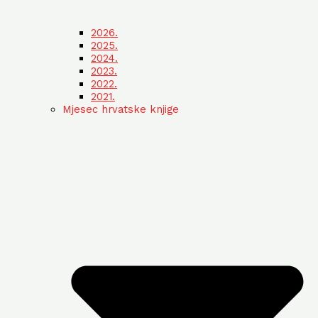
2026.
2025.
2024.
2023.
2022.
2021.
Mjesec hrvatske knjige