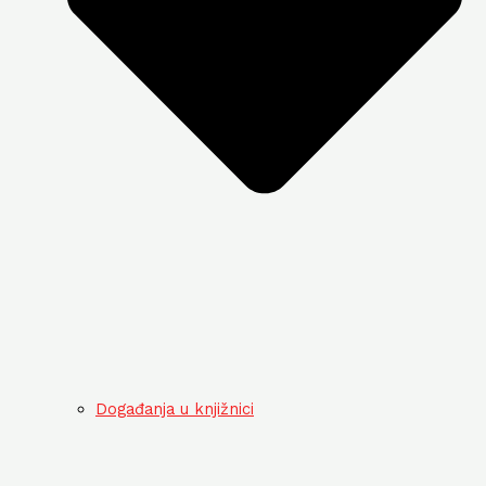
Događanja u knjižnici