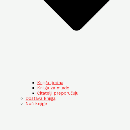
Knjiga tjedna
Knjiga za mlade
Čitatelji preporučuju
Dostava knjiga
Noć knjige