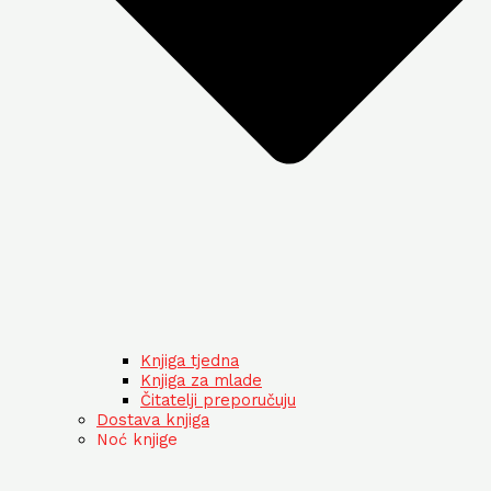
Knjiga tjedna
Knjiga za mlade
Čitatelji preporučuju
Dostava knjiga
Noć knjige