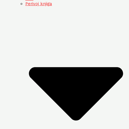
Perivoj knjiga