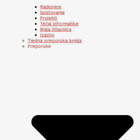
Radionice
Gostovanja
Projekti
Tečaj informatike
Mala čitaonica
Izazov
Tjedna preporuka knjiga
Preporuke