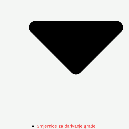
Smjernice za darivanje građe