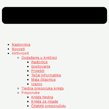
Naslovnica
Novosti
Aktivnosti
Događanja u knjižnici
Radionice
Gostovanja
Projekti
Tečaj informatike
Mala čitaonica
Izazov
Tjedna preporuka knjiga
Preporuke
Knjiga tjedna
Knjiga za mlade
Čitatelji preporučuju