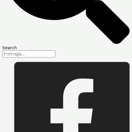
Search