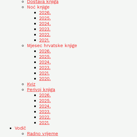
Dostava knjiga
Noć knjige
2026.
2025.
2024.
2023.
2022.
2021.
Mjesec hrvatske knjige
2026.
2025.
2024.
2023.
2021.
2020.
Kviz
Perivoj knjiga
2026.
2025.
2024.
2023.
2022.
2021.
Vodič
Radno vrijeme