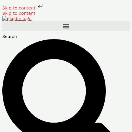
Skip to content
Skip to content
Search