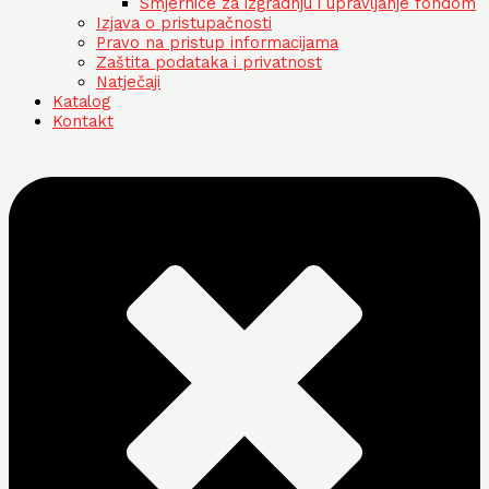
Smjernice za izgradnju i upravljanje fondom
Izjava o pristupačnosti
Pravo na pristup informacijama
Zaštita podataka i privatnost
Natječaji
Katalog
Kontakt