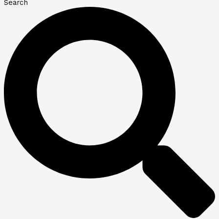
Search