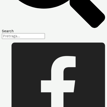
Search