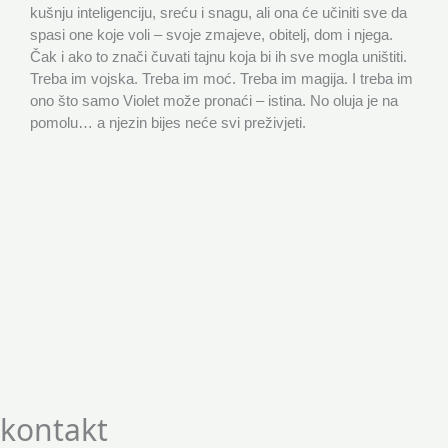
kušnju inteligenciju, sreću i snagu, ali ona će učiniti sve da
spasi one koje voli – svoje zmajeve, obitelj, dom i njega.
Čak i ako to znači čuvati tajnu koja bi ih sve mogla uništiti.
Treba im vojska. Treba im moć. Treba im magija. I treba im
ono što samo Violet može pronaći – istina. No oluja je na
pomolu… a njezin bijes neće svi preživjeti.
kontakt