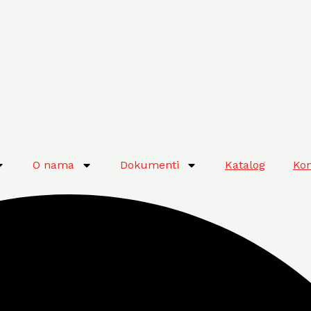
O nama
Dokumenti
Katalog
Kon