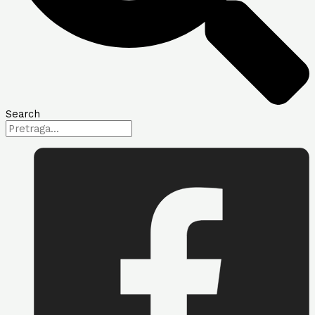
Search