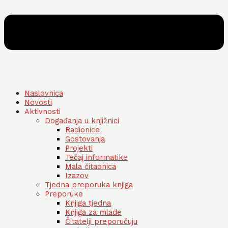
Naslovnica
Novosti
Aktivnosti
Događanja u knjižnici
Radionice
Gostovanja
Projekti
Tečaj informatike
Mala čitaonica
Izazov
Tjedna preporuka knjiga
Preporuke
Knjiga tjedna
Knjiga za mlade
Čitatelji preporučuju