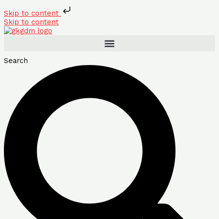
Skip to content
Skip to content
Search