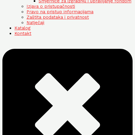
Smjernice za izgradnju i upravljanje fondom
Izjava o pristupačnosti
Pravo na pristup informacijama
Zaštita podataka i privatnost
Natječaji
Katalog
Kontakt