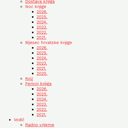
Dostava knjiga
Noć knjige
2026.
2025.
2024.
2023.
2022.
2021.
Mjesec hrvatske knjige
2026.
2025.
2024.
2023.
2021.
2020.
Kviz
Perivoj knjiga
2026.
2025.
2024.
2023.
2022.
2021.
Vodič
Radno vrijeme