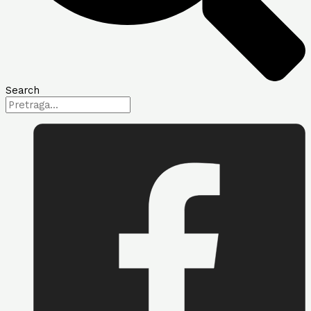
Search