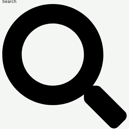
Search