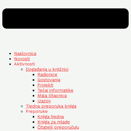
Naslovnica
Novosti
Aktivnosti
Događanja u knjižnici
Radionice
Gostovanja
Projekti
Tečaj informatike
Mala čitaonica
Izazov
Tjedna preporuka knjiga
Preporuke
Knjiga tjedna
Knjiga za mlade
Čitatelji preporučuju