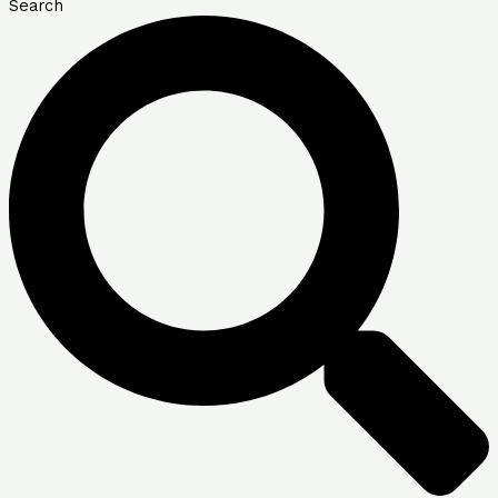
Search