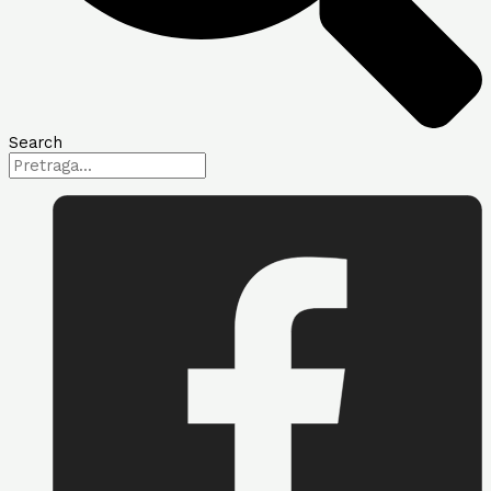
Search