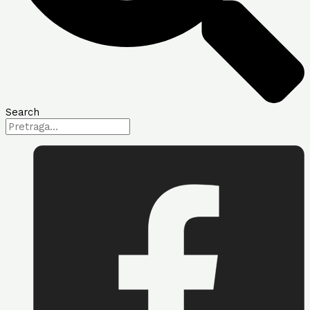
Search