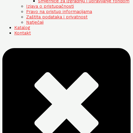
Smjernice za izgradnju i upravljanje fondom
Izjava o pristupačnosti
Pravo na pristup informacijama
Zaštita podataka i privatnost
Natječaji
Katalog
Kontakt