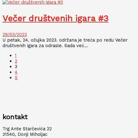
Večer društvenih igara #3
29/03/2023
U petak, 24. ožujka 2023. održana je treća po redu Večer
društvenih igara za odrasle. Sada već...
1
2
3
4
5
kontakt
Trg Ante Starčevića 22
31540, Donji Miholjac