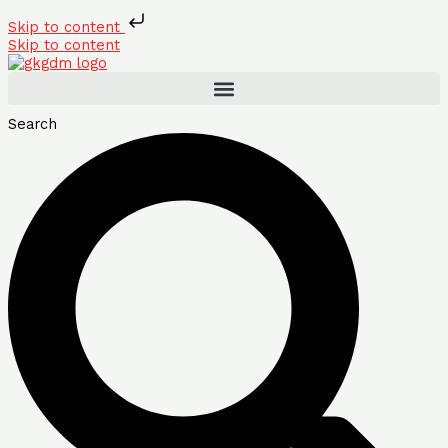
Skip to content
Skip to content
Search