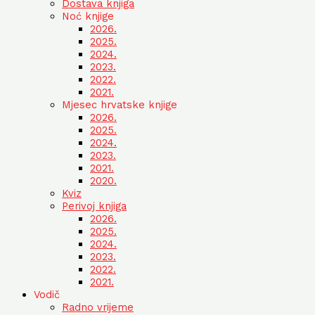
Dostava knjiga
Noć knjige
2026.
2025.
2024.
2023.
2022.
2021.
Mjesec hrvatske knjige
2026.
2025.
2024.
2023.
2021.
2020.
Kviz
Perivoj knjiga
2026.
2025.
2024.
2023.
2022.
2021.
Vodič
Radno vrijeme