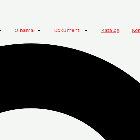
O nama
Dokumenti
Katalog
Kon