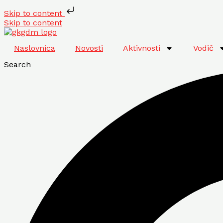
Skip to content
Skip to content
Naslovnica
Novosti
Aktivnosti
Vodič
Search