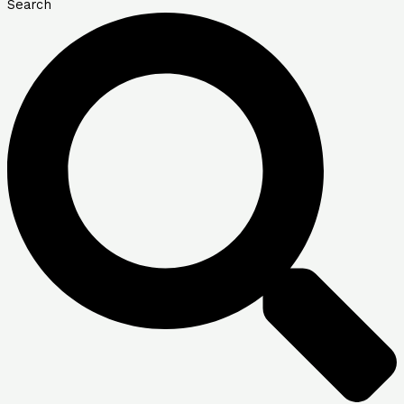
Search