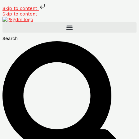
Skip to content
Skip to content
Search