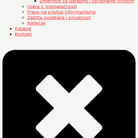
Smjernice za izgradnju i upravljanje fondom
Izjava o pristupačnosti
Pravo na pristup informacijama
Zaštita podataka i privatnost
Natječaji
Katalog
Kontakt