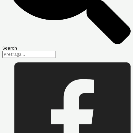
Search