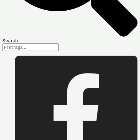
Search