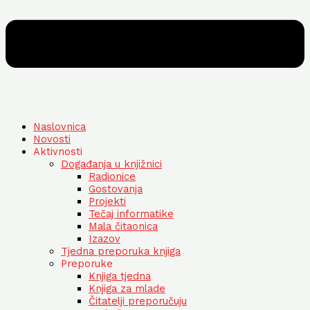
Naslovnica
Novosti
Aktivnosti
Događanja u knjižnici
Radionice
Gostovanja
Projekti
Tečaj informatike
Mala čitaonica
Izazov
Tjedna preporuka knjiga
Preporuke
Knjiga tjedna
Knjiga za mlade
Čitatelji preporučuju