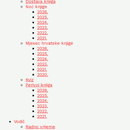
Dostava knjiga
Noć knjige
2026.
2025.
2024.
2023.
2022.
2021.
Mjesec hrvatske knjige
2026.
2025.
2024.
2023.
2021.
2020.
Kviz
Perivoj knjiga
2026.
2025.
2024.
2023.
2022.
2021.
Vodič
Radno vrijeme