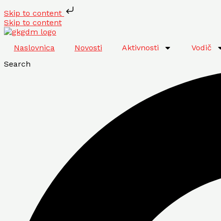
Skip to content
Skip to content
Naslovnica
Novosti
Aktivnosti
Vodič
Search