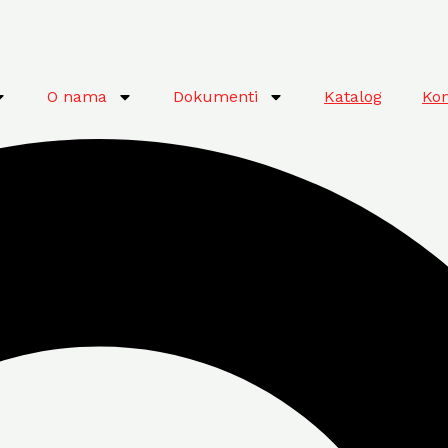
O nama
Dokumenti
Katalog
Kon