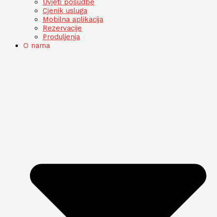
Uvjeti posudbe
Cjenik usluga
Mobilna aplikacija
Rezervacije
Produljenja
O nama