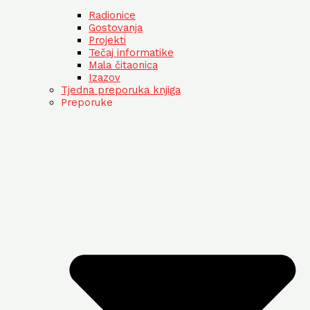
Radionice
Gostovanja
Projekti
Tečaj informatike
Mala čitaonica
Izazov
Tjedna preporuka knjiga
Preporuke