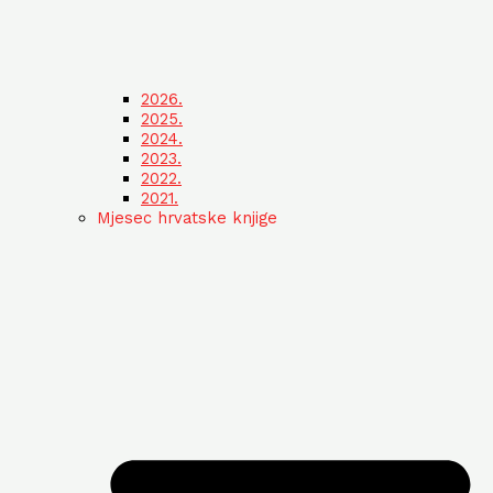
2026.
2025.
2024.
2023.
2022.
2021.
Mjesec hrvatske knjige