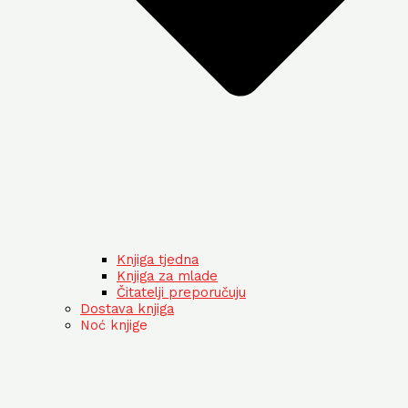
Knjiga tjedna
Knjiga za mlade
Čitatelji preporučuju
Dostava knjiga
Noć knjige