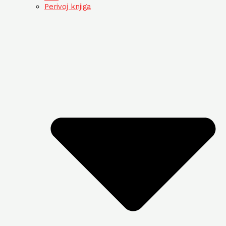
Perivoj knjiga