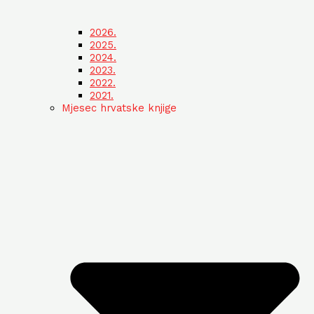
2026.
2025.
2024.
2023.
2022.
2021.
Mjesec hrvatske knjige