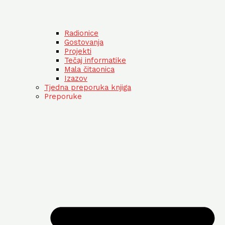
Radionice
Gostovanja
Projekti
Tečaj informatike
Mala čitaonica
Izazov
Tjedna preporuka knjiga
Preporuke