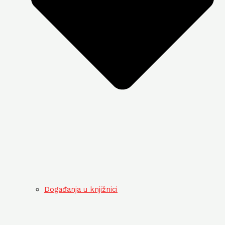
Događanja u knjižnici