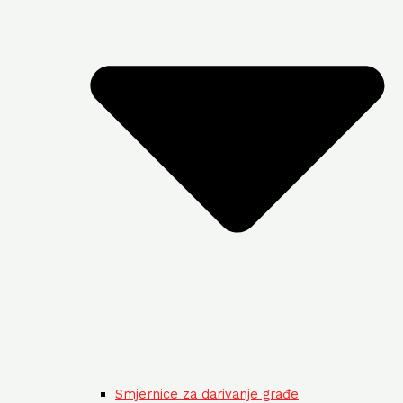
Smjernice za darivanje građe