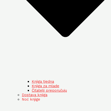
Knjiga tjedna
Knjiga za mlade
Čitatelji preporučuju
Dostava knjiga
Noć knjige