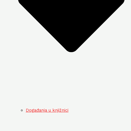
Događanja u knjižnici