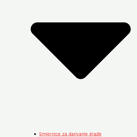
Smjernice za darivanje građe