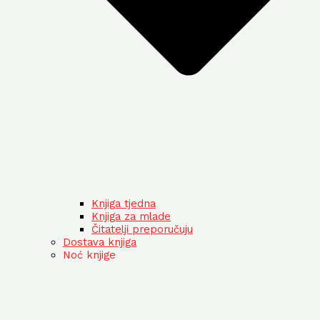
Knjiga tjedna
Knjiga za mlade
Čitatelji preporučuju
Dostava knjiga
Noć knjige