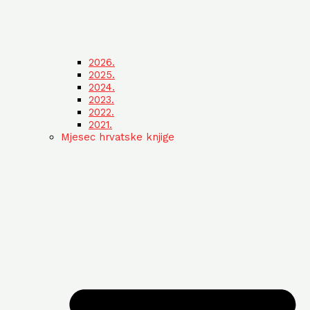
2026.
2025.
2024.
2023.
2022.
2021.
Mjesec hrvatske knjige