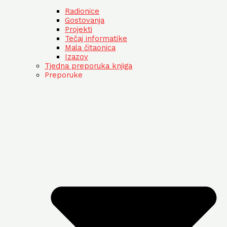
Radionice
Gostovanja
Projekti
Tečaj informatike
Mala čitaonica
Izazov
Tjedna preporuka knjiga
Preporuke