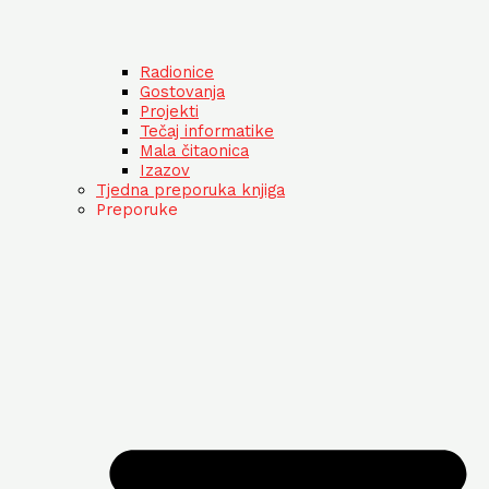
Radionice
Gostovanja
Projekti
Tečaj informatike
Mala čitaonica
Izazov
Tjedna preporuka knjiga
Preporuke