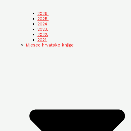
2026.
2025.
2024.
2023.
2022.
2021.
Mjesec hrvatske knjige