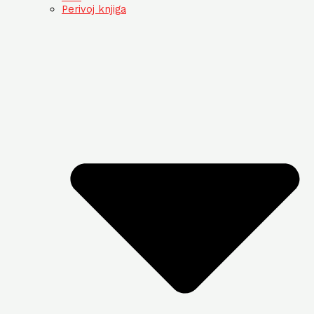
Perivoj knjiga