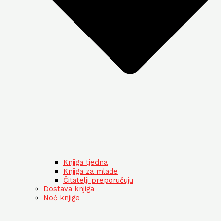
Knjiga tjedna
Knjiga za mlade
Čitatelji preporučuju
Dostava knjiga
Noć knjige