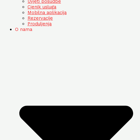
Uvjeti posudbe
Cjenik usluga
Mobilna aplikacija
Rezervacije
Produljenja
O nama