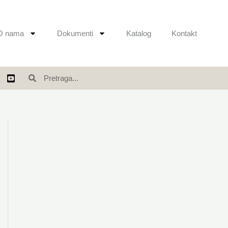
O nama
Dokumenti
Katalog
Kontakt
Search
Search