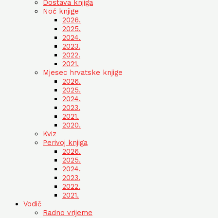
Dostava knjiga
Noć knjige
2026.
2025.
2024.
2023.
2022.
2021.
Mjesec hrvatske knjige
2026.
2025.
2024.
2023.
2021.
2020.
Kviz
Perivoj knjiga
2026.
2025.
2024.
2023.
2022.
2021.
Vodič
Radno vrijeme