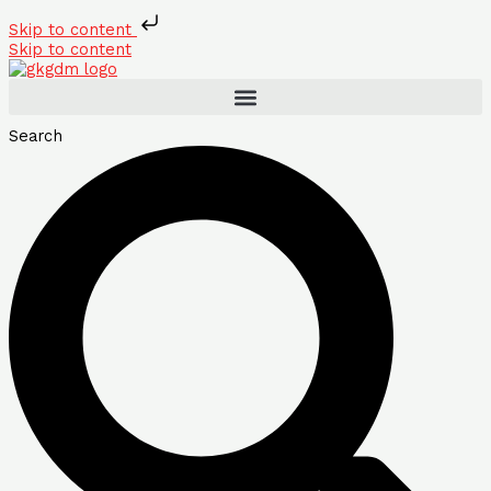
Skip to content
Skip to content
Search