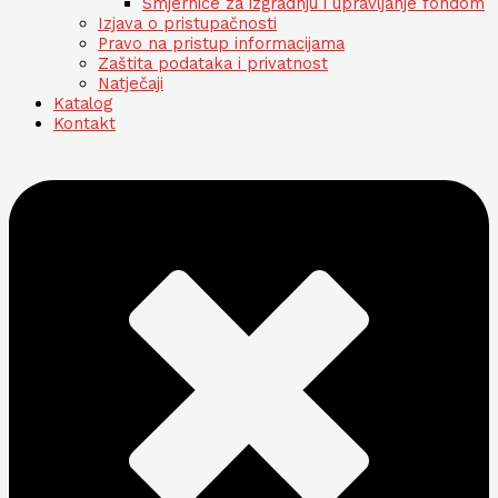
Smjernice za izgradnju i upravljanje fondom
Izjava o pristupačnosti
Pravo na pristup informacijama
Zaštita podataka i privatnost
Natječaji
Katalog
Kontakt