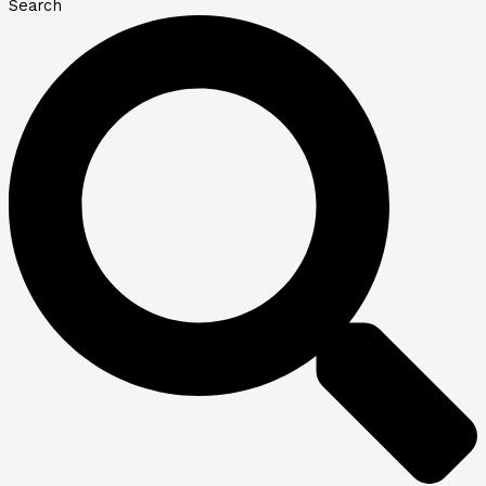
Search