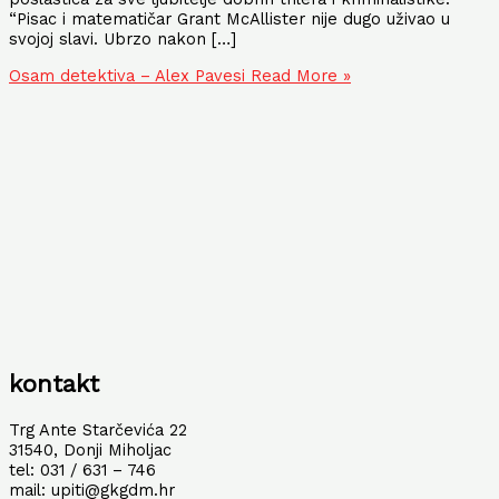
“Pisac i matematičar Grant McAllister nije dugo uživao u
svojoj slavi. Ubrzo nakon […]
Osam detektiva – Alex Pavesi
Read More »
kontakt
Trg Ante Starčevića 22
31540, Donji Miholjac
tel: 031 / 631 – 746
mail: upiti@gkgdm.hr