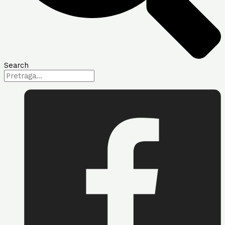
Search