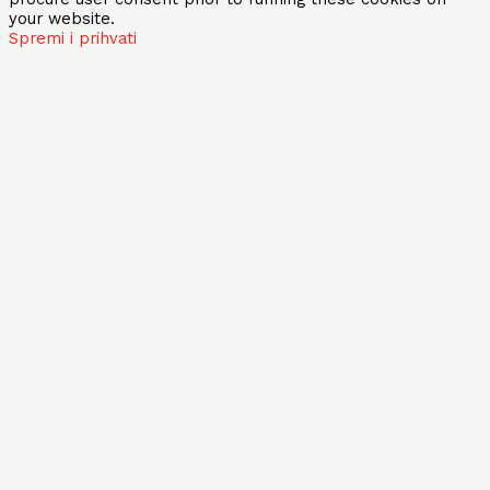
your website.
Spremi i prihvati