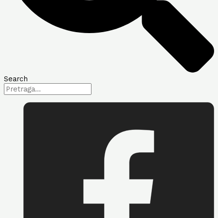
Search