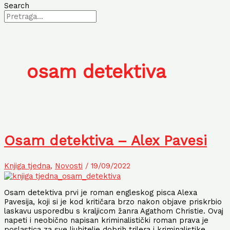
Search
osam detektiva
Osam detektiva – Alex Pavesi
Knjiga tjedna
,
Novosti
/
19/09/2022
Osam detektiva prvi je roman engleskog pisca Alexa
Pavesija, koji si je kod kritičara brzo nakon objave priskrbio
laskavu usporedbu s kraljicom žanra Agathom Christie. Ovaj
napeti i neobično napisan kriminalistički roman prava je
poslastica za sve ljubitelje dobrih trilera i kriminalistike.