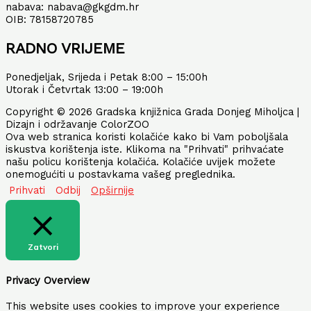
nabava: nabava@gkgdm.hr
OIB: 78158720785
RADNO VRIJEME
Ponedjeljak, Srijeda i Petak 8:00 – 15:00h
Utorak i Četvrtak 13:00 – 19:00h
Copyright © 2026 Gradska knjižnica Grada Donjeg Miholjca |
Dizajn i održavanje ColorZOO
Ova web stranica koristi kolačiće kako bi Vam poboljšala
iskustva korištenja iste. Klikoma na "Prihvati" prihvaćate
našu policu korištenja kolačića. Kolačiće uvijek možete
onemogućiti u postavkama vašeg preglednika.
Prihvati
Odbij
Opširnije
Zatvori
Privacy Overview
This website uses cookies to improve your experience