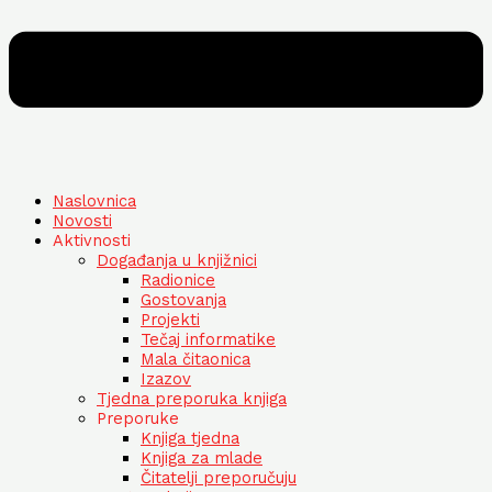
Naslovnica
Novosti
Aktivnosti
Događanja u knjižnici
Radionice
Gostovanja
Projekti
Tečaj informatike
Mala čitaonica
Izazov
Tjedna preporuka knjiga
Preporuke
Knjiga tjedna
Knjiga za mlade
Čitatelji preporučuju