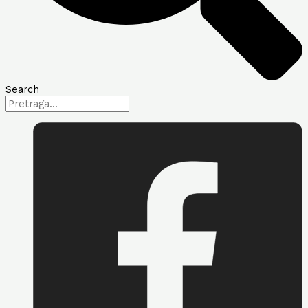
Search