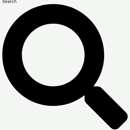
Search