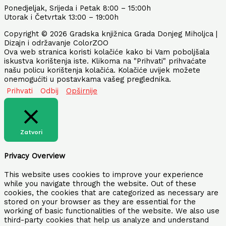
Ponedjeljak, Srijeda i Petak 8:00 – 15:00h
Utorak i Četvrtak 13:00 – 19:00h
Copyright © 2026 Gradska knjižnica Grada Donjeg Miholjca |
Dizajn i održavanje ColorZOO
Ova web stranica koristi kolačiće kako bi Vam poboljšala
iskustva korištenja iste. Klikoma na "Prihvati" prihvaćate
našu policu korištenja kolačića. Kolačiće uvijek možete
onemogućiti u postavkama vašeg preglednika.
Prihvati
Odbij
Opširnije
Zatvori
Privacy Overview
This website uses cookies to improve your experience
while you navigate through the website. Out of these
cookies, the cookies that are categorized as necessary are
stored on your browser as they are essential for the
working of basic functionalities of the website. We also use
third-party cookies that help us analyze and understand