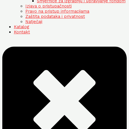
Smjernice za izgradnju i upravljanje fondom
Izjava o pristupačnosti
Pravo na pristup informacijama
Zaštita podataka i privatnost
Natječaji
Katalog
Kontakt