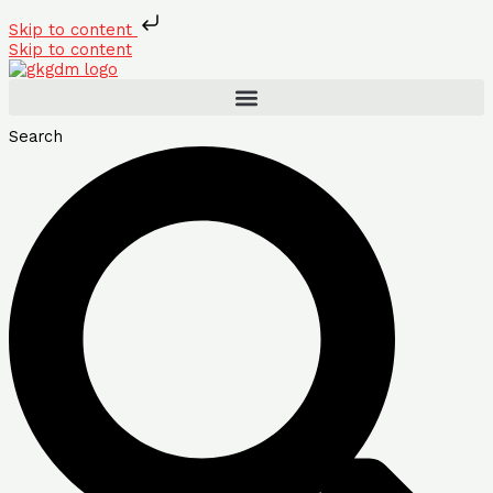
Skip to content
Skip to content
Search