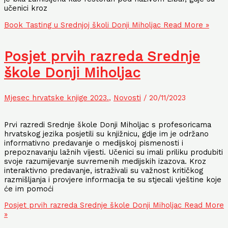
učenici kroz
Book Tasting u Srednjoj školi Donji Miholjac
Read More »
Posjet prvih razreda Srednje
škole Donji Miholjac
Mjesec hrvatske knjige 2023.
,
Novosti
/
20/11/2023
Prvi razredi Srednje škole Donji Miholjac s profesoricama
hrvatskog jezika posjetili su knjižnicu, gdje im je održano
informativno predavanje o medijskoj pismenosti i
prepoznavanju lažnih vijesti. Učenici su imali priliku produbiti
svoje razumijevanje suvremenih medijskih izazova. Kroz
interaktivno predavanje, istraživali su važnost kritičkog
razmišljanja i provjere informacija te su stjecali vještine koje
će im pomoći
Posjet prvih razreda Srednje škole Donji Miholjac
Read More
»