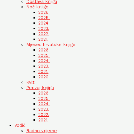
Dostava knjiga
Noć knjige
2026.
2025.
2024.
2023.
2022.
2021.
Mjesec hrvatske knjige
2026.
2025.
2024.
2023.
2021.
2020.
Kviz
Perivoj knjiga
2026.
2025.
2024.
2023.
2022.
2021.
Vodič
Radno vrijeme