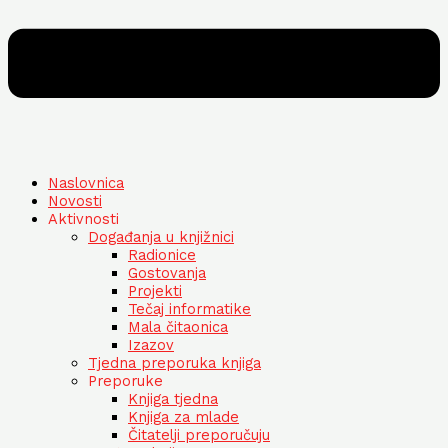
Naslovnica
Novosti
Aktivnosti
Događanja u knjižnici
Radionice
Gostovanja
Projekti
Tečaj informatike
Mala čitaonica
Izazov
Tjedna preporuka knjiga
Preporuke
Knjiga tjedna
Knjiga za mlade
Čitatelji preporučuju