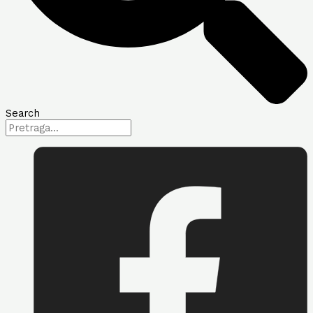
Search