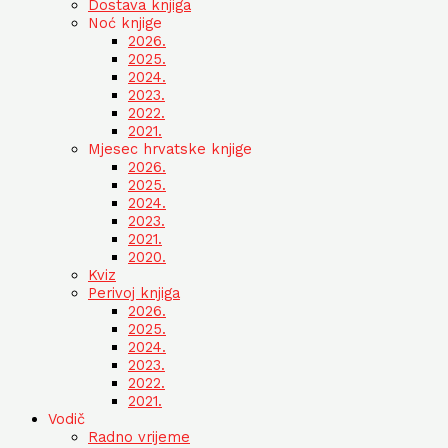
Dostava knjiga
Noć knjige
2026.
2025.
2024.
2023.
2022.
2021.
Mjesec hrvatske knjige
2026.
2025.
2024.
2023.
2021.
2020.
Kviz
Perivoj knjiga
2026.
2025.
2024.
2023.
2022.
2021.
Vodič
Radno vrijeme