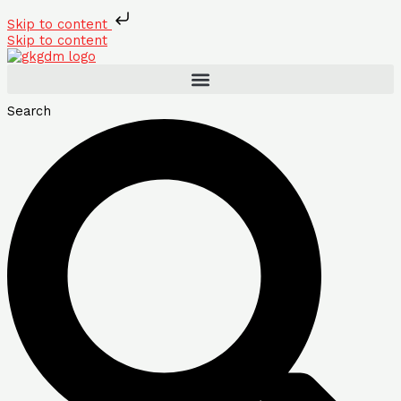
Skip to content
Skip to content
Search