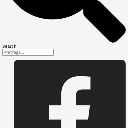
Search