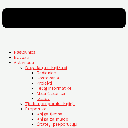
Naslovnica
Novosti
Aktivnosti
Događanja u knjižnici
Radionice
Gostovanja
Projekti
Tečaj informatike
Mala čitaonica
Izazov
Tjedna preporuka knjiga
Preporuke
Knjiga tjedna
Knjiga za mlade
Čitatelji preporučuju