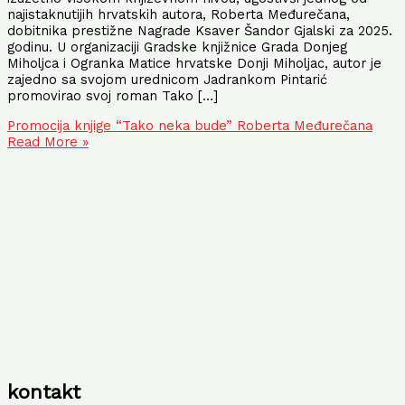
najistaknutijih hrvatskih autora, Roberta Međurečana,
dobitnika prestižne Nagrade Ksaver Šandor Gjalski za 2025.
godinu. U organizaciji Gradske knjižnice Grada Donjeg
Miholjca i Ogranka Matice hrvatske Donji Miholjac, autor je
zajedno sa svojom urednicom Jadrankom Pintarić
promovirao svoj roman Tako […]
Promocija knjige “Tako neka bude” Roberta Međurečana
Read More »
kontakt