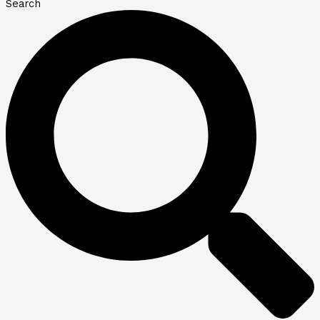
Search