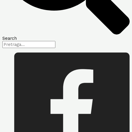
Search