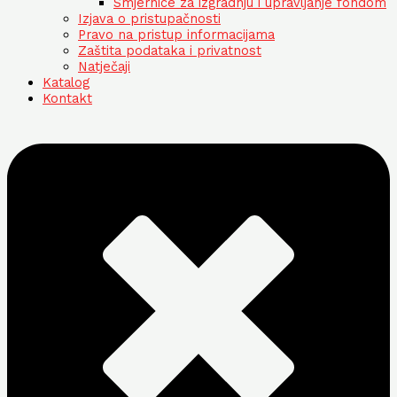
Smjernice za izgradnju i upravljanje fondom
Izjava o pristupačnosti
Pravo na pristup informacijama
Zaštita podataka i privatnost
Natječaji
Katalog
Kontakt