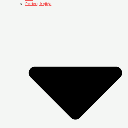
Perivoj knjiga