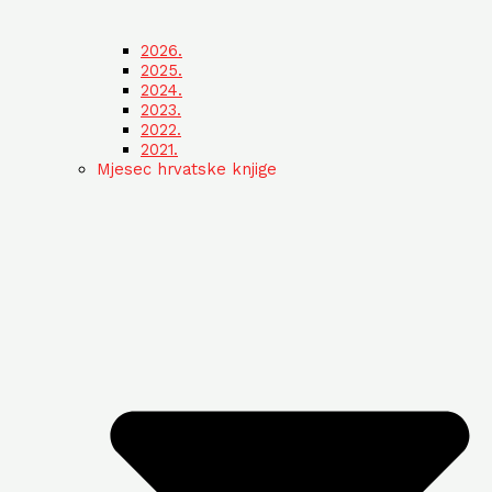
2026.
2025.
2024.
2023.
2022.
2021.
Mjesec hrvatske knjige