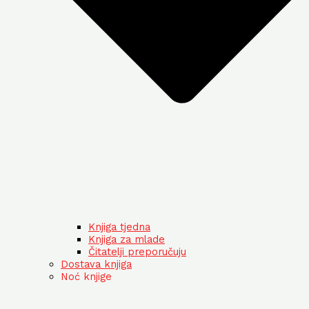
Knjiga tjedna
Knjiga za mlade
Čitatelji preporučuju
Dostava knjiga
Noć knjige