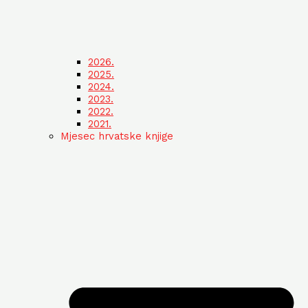
2026.
2025.
2024.
2023.
2022.
2021.
Mjesec hrvatske knjige