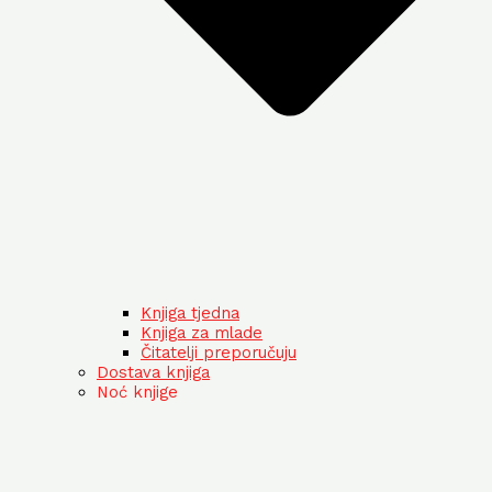
Knjiga tjedna
Knjiga za mlade
Čitatelji preporučuju
Dostava knjiga
Noć knjige