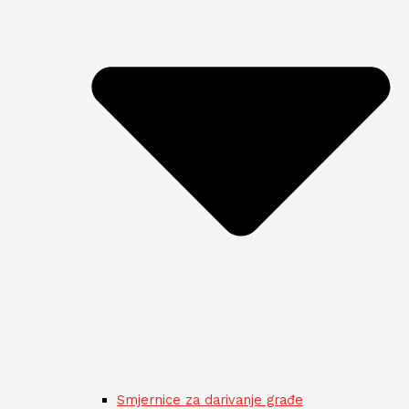
Smjernice za darivanje građe