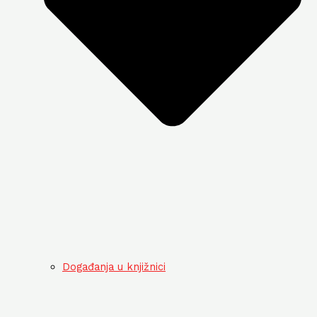
Događanja u knjižnici