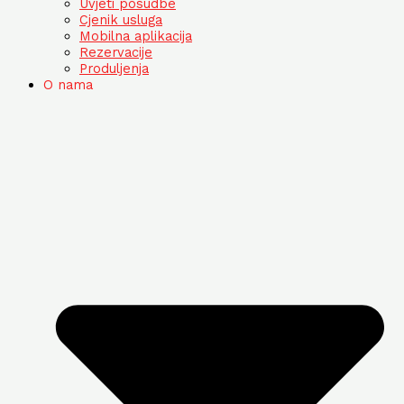
Uvjeti posudbe
Cjenik usluga
Mobilna aplikacija
Rezervacije
Produljenja
O nama