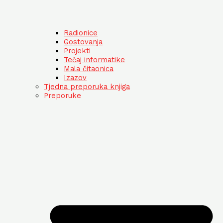
Radionice
Gostovanja
Projekti
Tečaj informatike
Mala čitaonica
Izazov
Tjedna preporuka knjiga
Preporuke