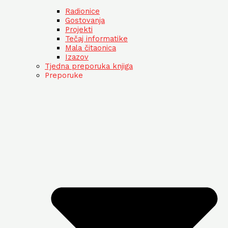
Radionice
Gostovanja
Projekti
Tečaj informatike
Mala čitaonica
Izazov
Tjedna preporuka knjiga
Preporuke