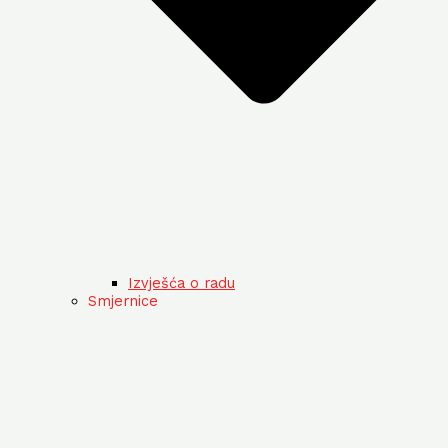
Izvješća o radu
Smjernice