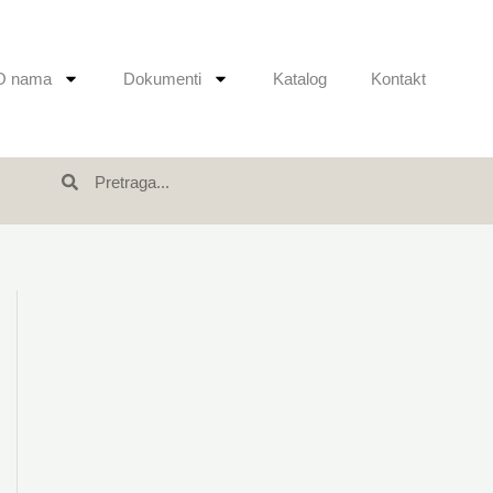
O nama
Dokumenti
Katalog
Kontakt
Search
Search