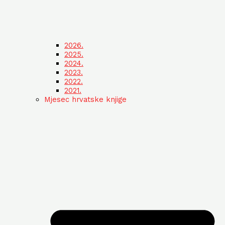
2026.
2025.
2024.
2023.
2022.
2021.
Mjesec hrvatske knjige