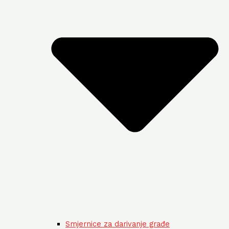
Smjernice za darivanje građe