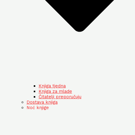
Knjiga tjedna
Knjiga za mlade
Čitatelji preporučuju
Dostava knjiga
Noć knjige