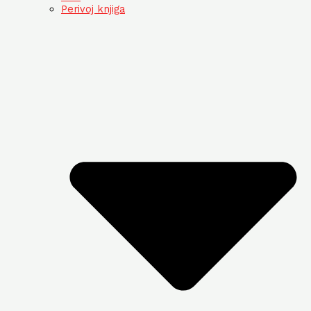
Perivoj knjiga