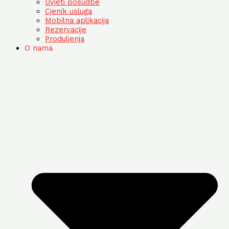
Uvjeti posudbe
Cjenik usluga
Mobilna aplikacija
Rezervacije
Produljenja
O nama