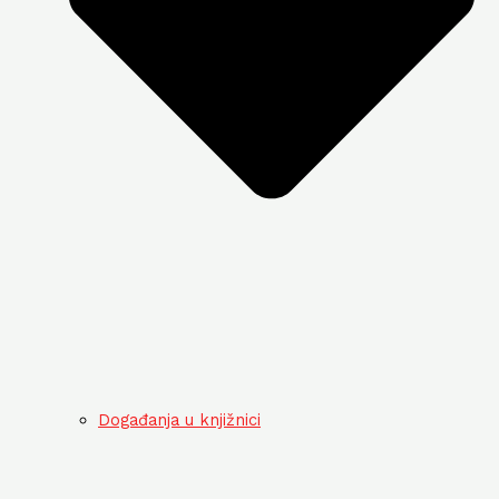
Događanja u knjižnici