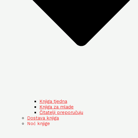
Knjiga tjedna
Knjiga za mlade
Čitatelji preporučuju
Dostava knjiga
Noć knjige