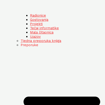
Radionice
Gostovanja
Projekti
Tečaj informatike
Mala čitaonica
Izazov
Tjedna preporuka knjiga
Preporuke