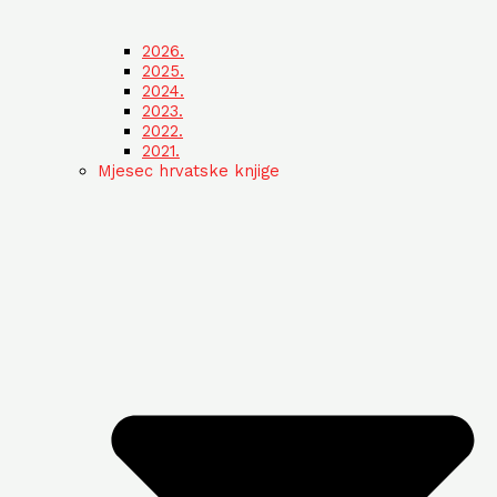
2026.
2025.
2024.
2023.
2022.
2021.
Mjesec hrvatske knjige