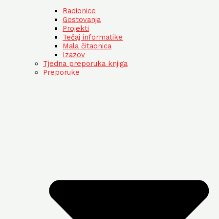
Radionice
Gostovanja
Projekti
Tečaj informatike
Mala čitaonica
Izazov
Tjedna preporuka knjiga
Preporuke