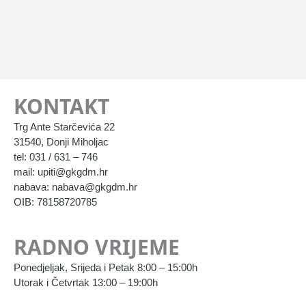
KONTAKT
Trg Ante Starčevića 22
31540, Donji Miholjac
tel: 031 / 631 – 746
mail: upiti@gkgdm.hr
nabava: nabava@gkgdm.hr
OIB: 78158720785
RADNO VRIJEME
Ponedjeljak, Srijeda i Petak 8:00 – 15:00h
Utorak i Četvrtak 13:00 – 19:00h