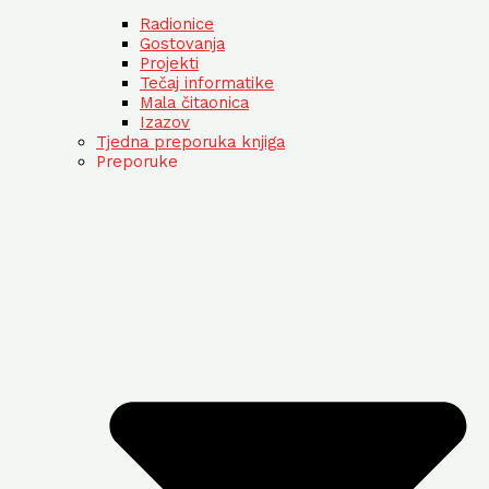
Radionice
Gostovanja
Projekti
Tečaj informatike
Mala čitaonica
Izazov
Tjedna preporuka knjiga
Preporuke