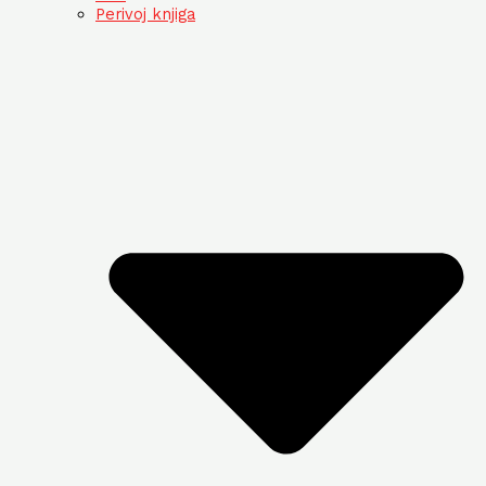
Perivoj knjiga