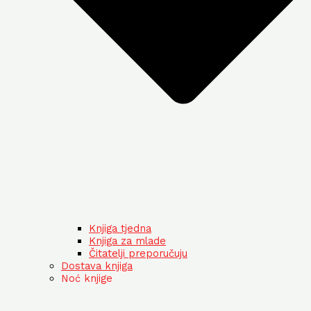
Knjiga tjedna
Knjiga za mlade
Čitatelji preporučuju
Dostava knjiga
Noć knjige