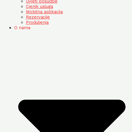
Uvjeti posudbe
Cjenik usluga
Mobilna aplikacija
Rezervacije
Produljenja
O nama