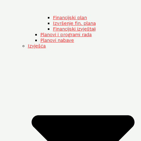
Financijski plan
Izvršenje fin. plana
Financijski izvještaji
Planovi i programi rada
Planovi nabave
Izvješća