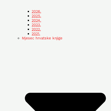
2026.
2025.
2024.
2023.
2022.
2021.
Mjesec hrvatske knjige