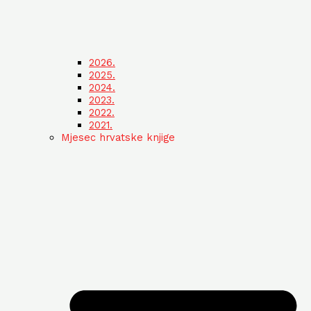
2026.
2025.
2024.
2023.
2022.
2021.
Mjesec hrvatske knjige