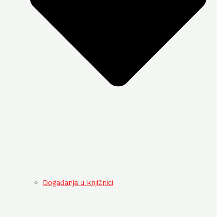
Događanja u knjižnici