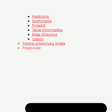
Radionice
Gostovanja
Projekti
Tečaj informatike
Mala čitaonica
Izazov
Tjedna preporuka knjiga
Preporuke