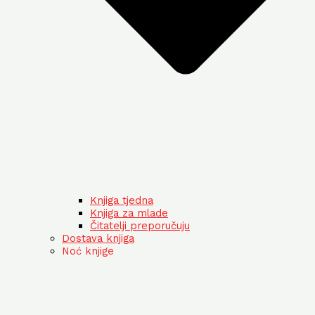
Knjiga tjedna
Knjiga za mlade
Čitatelji preporučuju
Dostava knjiga
Noć knjige