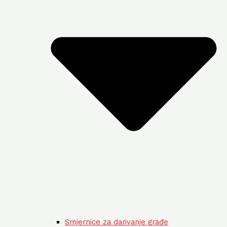
Smjernice za darivanje građe