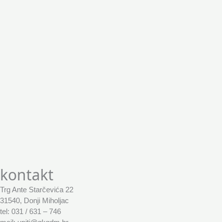
kontakt
Trg Ante Starčevića 22
31540, Donji Miholjac
tel: 031 / 631 – 746