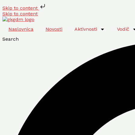
Skip to content
Skip to content
Naslovnica
Novosti
Aktivnosti
Vodič
Search