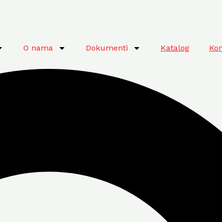
O nama
Dokumenti
Katalog
Kon