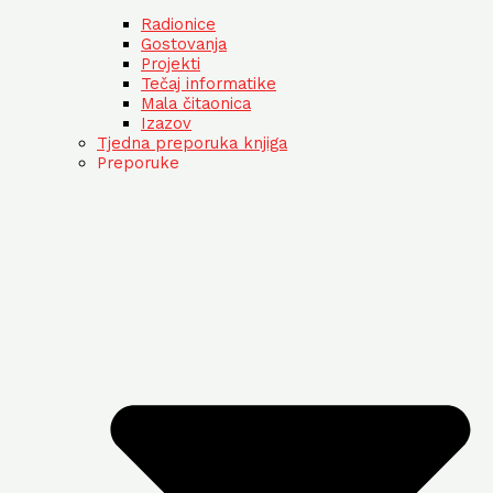
Radionice
Gostovanja
Projekti
Tečaj informatike
Mala čitaonica
Izazov
Tjedna preporuka knjiga
Preporuke