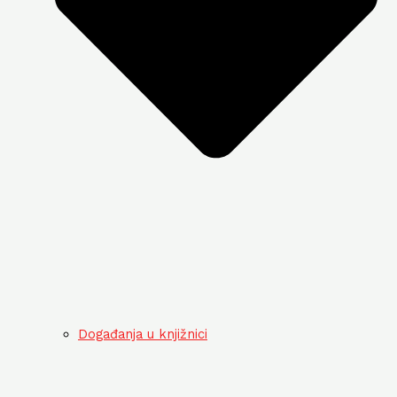
Događanja u knjižnici