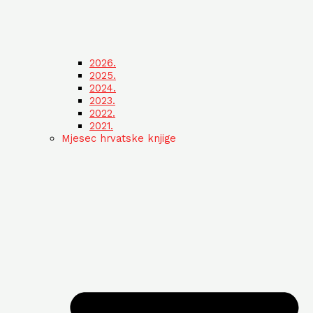
2026.
2025.
2024.
2023.
2022.
2021.
Mjesec hrvatske knjige