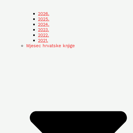
2026.
2025.
2024.
2023.
2022.
2021.
Mjesec hrvatske knjige