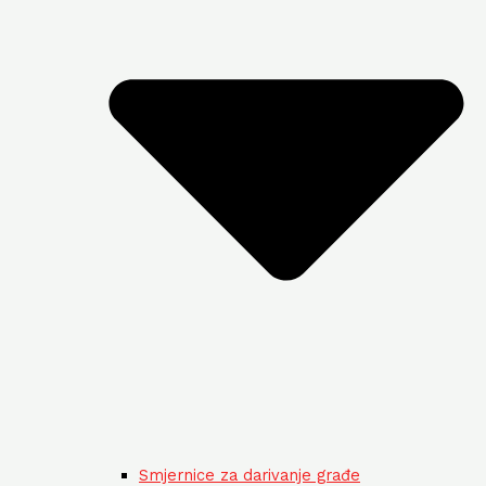
Smjernice za darivanje građe