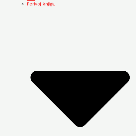
Perivoj knjiga