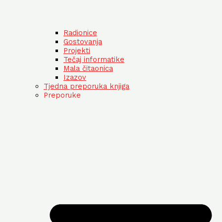
Radionice
Gostovanja
Projekti
Tečaj informatike
Mala čitaonica
Izazov
Tjedna preporuka knjiga
Preporuke