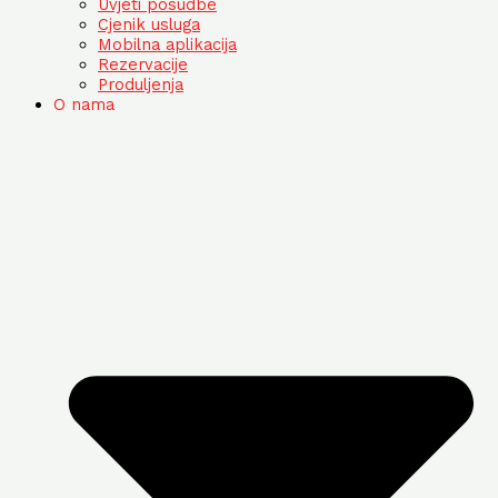
Uvjeti posudbe
Cjenik usluga
Mobilna aplikacija
Rezervacije
Produljenja
O nama