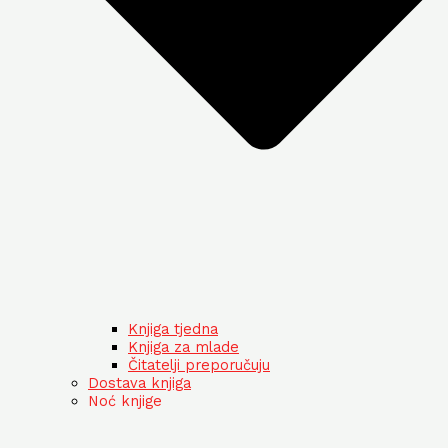
Knjiga tjedna
Knjiga za mlade
Čitatelji preporučuju
Dostava knjiga
Noć knjige