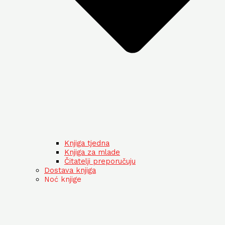
Knjiga tjedna
Knjiga za mlade
Čitatelji preporučuju
Dostava knjiga
Noć knjige