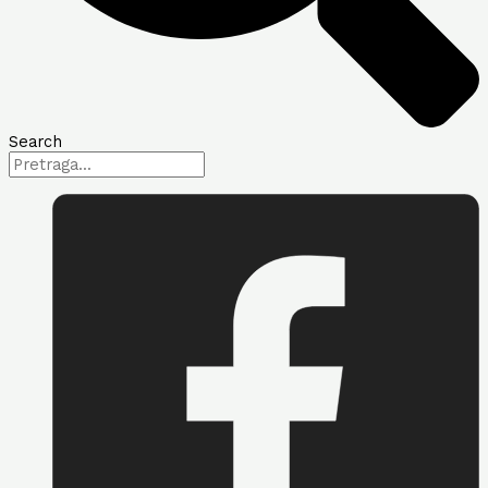
Search