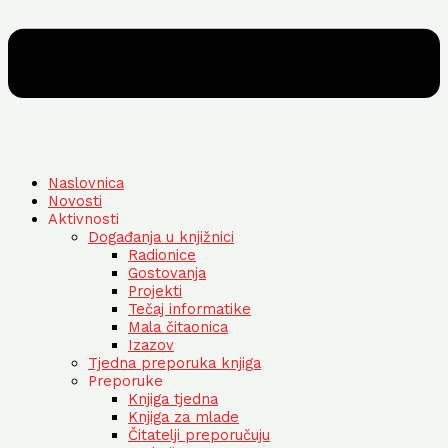
Naslovnica
Novosti
Aktivnosti
Događanja u knjižnici
Radionice
Gostovanja
Projekti
Tečaj informatike
Mala čitaonica
Izazov
Tjedna preporuka knjiga
Preporuke
Knjiga tjedna
Knjiga za mlade
Čitatelji preporučuju