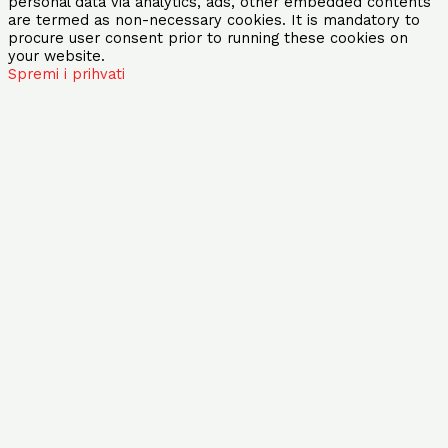
personal data via analytics, ads, other embedded contents
are termed as non-necessary cookies. It is mandatory to
procure user consent prior to running these cookies on
your website.
Spremi i prihvati