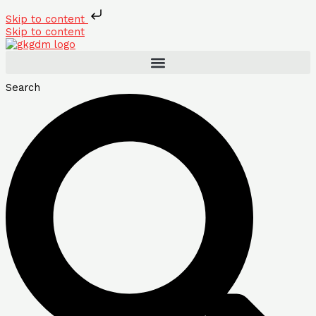
Skip to content
Skip to content
Search