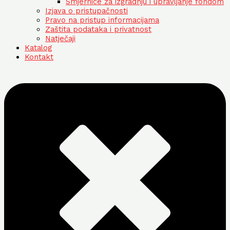
Smjernice za izgradnju i upravljanje fondom
Izjava o pristupačnosti
Pravo na pristup informacijama
Zaštita podataka i privatnost
Natječaji
Katalog
Kontakt