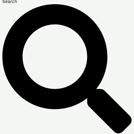
Search