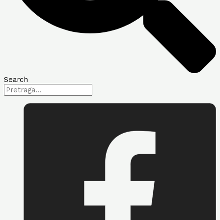
Search