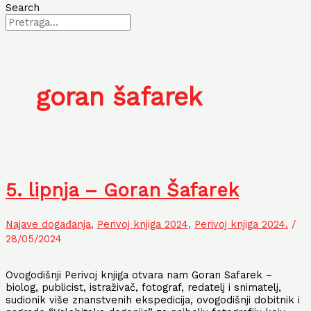
Search
goran šafarek
5. lipnja – Goran Šafarek
Najave događanja
,
Perivoj knjiga 2024
,
Perivoj knjiga 2024.
/
28/05/2024
Ovogodišnji Perivoj knjiga otvara nam Goran Safarek –
biolog, publicist, istraživač, fotograf, redatelj i snimatelj,
sudionik više znanstvenih ekspedicija, ovogodišnji dobitnik i