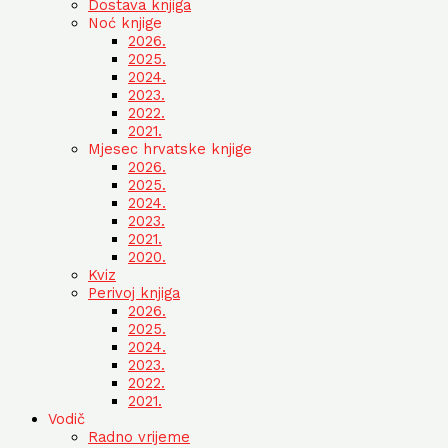
Dostava knjiga
Noć knjige
2026.
2025.
2024.
2023.
2022.
2021.
Mjesec hrvatske knjige
2026.
2025.
2024.
2023.
2021.
2020.
Kviz
Perivoj knjiga
2026.
2025.
2024.
2023.
2022.
2021.
Vodič
Radno vrijeme