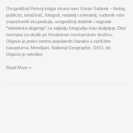
Ovogodišnji Perivoj knjiga otvara nam Goran Safarek – biolog,
publicist, istraživač, fotograf, redatelj i snimatelj, sudionik više
znanstvenih ekspedicija, ovogodišnji dobitnik i nagrade
“Velebitska degenija” za najbolju fotografiju koju dodjeljuje Zbor
novinara za okoliš pri Hrvatskom novinarskom društvu.
Objavio je preko stotinu popularnih članaka u različitim
časopisima: Meridijani, National Geographic, GEO, itd.
Objavio je nekoliko
Read More »